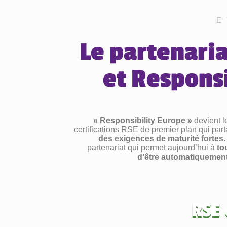
E
Le partenari
et Respons
« Responsibility Europe »
devient le
certifications RSE de premier plan qui p
des exigences de maturité fortes
partenariat qui permet aujourd’hui à
to
d’être automatiquement
RSE 