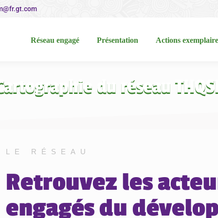
m@fr.gt.com
Réseau engagé
Présentation
Actions exemplaires
Réseau engagé
Présentation
Actions exemplaire
Cartographie du réseau THQS
LE RÉSEAU
Retrouvez les acteu
engagés du dévelo