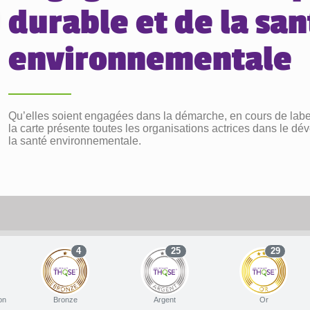
durable et de la san
environnementale
Qu’elles soient engagées dans la démarche, en cours de labell
la carte présente toutes les organisations actrices dans le d
la santé environnementale.