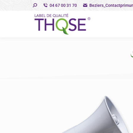
04 67 00 31 70
Beziers_Contactprimu