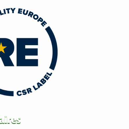
aires