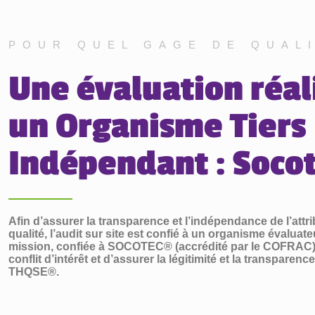
POUR QUEL GAGE DE QUALI
Une évaluation réal
un Organisme Tiers
Indépendant : Soco
Afin d’assurer la transparence et l’indépendance de l’attri
qualité, l’audit sur site est confié à un organisme évaluate
mission, confiée à SOCOTEC® (accrédité par le COFRAC), 
conflit d’intérêt et d’assurer la légitimité et la transparenc
THQSE®.