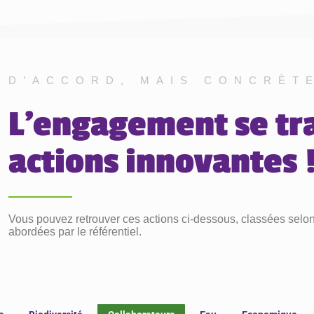
D’ACCORD, MAIS CONCRÈT
L'engagement se tr
actions innovantes 
Vous pouvez retrouver ces actions ci-dessous, classées selo
abordées par le référentiel.