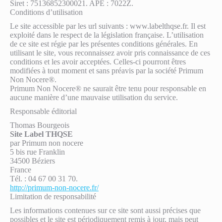
Siret : 75136852300021. APE : 7022Z.
Conditions d’utilisation
Le site accessible par les url suivants : www.labelthqse.fr. Il est
exploité dans le respect de la législation française. L’utilisation
de ce site est régie par les présentes conditions générales. En
utilisant le site, vous reconnaissez avoir pris connaissance de ces
conditions et les avoir acceptées. Celles-ci pourront êtres
modifiées à tout moment et sans préavis par la société Primum
Non Nocere®.
Primum Non Nocere® ne saurait être tenu pour responsable en
aucune manière d’une mauvaise utilisation du service.
Responsable éditorial
Thomas Bourgeois
Site Label THQSE
par Primum non nocere
5 bis rue Franklin
34500 Béziers
France
Tél. : 04 67 00 31 70.
http://primum-non-nocere.fr/
Limitation de responsabilité
Les informations contenues sur ce site sont aussi précises que
possibles et le site est périodiquement remis à jour, mais peut