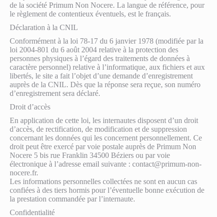
de la société Primum Non Nocere. La langue de référence, pour
le règlement de contentieux éventuels, est le français.
Déclaration à la CNIL
Conformément à la loi 78-17 du 6 janvier 1978 (modifiée par la
loi 2004-801 du 6 août 2004 relative à la protection des
personnes physiques à l’égard des traitements de données à
caractère personnel) relative à l’informatique, aux fichiers et aux
libertés, le site a fait l’objet d’une demande d’enregistrement
auprès de la CNIL. Dès que la réponse sera reçue, son numéro
d’enregistrement sera déclaré.
Droit d’accès
En application de cette loi, les internautes disposent d’un droit
d’accès, de rectification, de modification et de suppression
concernant les données qui les concernent personnellement. Ce
droit peut être exercé par voie postale auprès de Primum Non
Nocere 5 bis rue Franklin 34500 Béziers ou par voie
électronique à l’adresse email suivante : contact@primum-non-
nocere.fr.
Les informations personnelles collectées ne sont en aucun cas
confiées à des tiers hormis pour l’éventuelle bonne exécution de
la prestation commandée par l’internaute.
Confidentialité