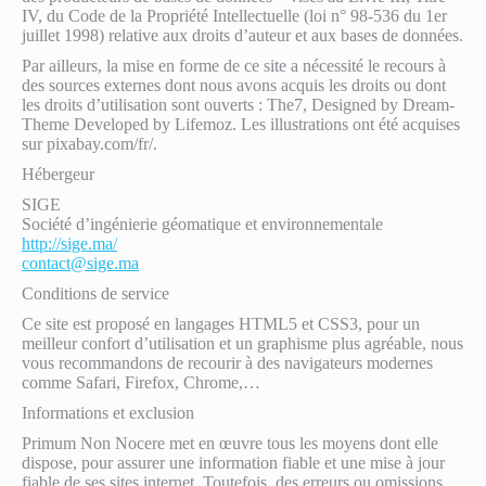
IV, du Code de la Propriété Intellectuelle (loi n° 98-536 du 1er
juillet 1998) relative aux droits d’auteur et aux bases de données.
Par ailleurs, la mise en forme de ce site a nécessité le recours à
des sources externes dont nous avons acquis les droits ou dont
les droits d’utilisation sont ouverts : The7, Designed by Dream-
Theme Developed by Lifemoz. Les illustrations ont été acquises
sur pixabay.com/fr/.
Hébergeur
SIGE
Société d’ingénierie géomatique et environnementale
http://sige.ma/
contact@sige.ma
Conditions de service
Ce site est proposé en langages HTML5 et CSS3, pour un
meilleur confort d’utilisation et un graphisme plus agréable, nous
vous recommandons de recourir à des navigateurs modernes
comme Safari, Firefox, Chrome,…
Informations et exclusion
Primum Non Nocere met en œuvre tous les moyens dont elle
dispose, pour assurer une information fiable et une mise à jour
fiable de ses sites internet. Toutefois, des erreurs ou omissions