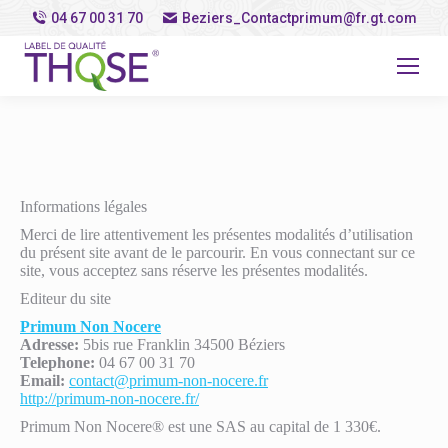
04 67 00 31 70
Beziers_Contactprimum@fr.gt.com
Informations légales
Merci de lire attentivement les présentes modalités d’utilisation
du présent site avant de le parcourir. En vous connectant sur ce
site, vous acceptez sans réserve les présentes modalités.
Editeur du site
Primum Non Nocere
Adresse:
5bis rue Franklin 34500 Béziers
Telephone:
04 67 00 31 70
Email:
contact@primum-non-nocere.fr
http://primum-non-nocere.fr/
Primum Non Nocere® est une SAS au capital de 1 330€.