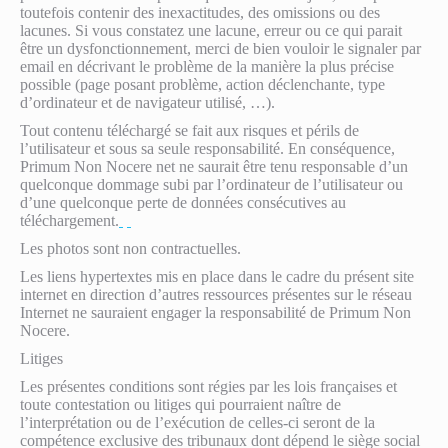
toutefois contenir des inexactitudes, des omissions ou des
lacunes. Si vous constatez une lacune, erreur ou ce qui parait
être un dysfonctionnement, merci de bien vouloir le signaler par
email en décrivant le problème de la manière la plus précise
possible (page posant problème, action déclenchante, type
d’ordinateur et de navigateur utilisé, …).
Tout contenu téléchargé se fait aux risques et périls de
l’utilisateur et sous sa seule responsabilité. En conséquence,
Primum Non Nocere net ne saurait être tenu responsable d’un
quelconque dommage subi par l’ordinateur de l’utilisateur ou
d’une quelconque perte de données consécutives au
téléchargement.
Les photos sont non contractuelles.
Les liens hypertextes mis en place dans le cadre du présent site
internet en direction d’autres ressources présentes sur le réseau
Internet ne sauraient engager la responsabilité de Primum Non
Nocere.
Litiges
Les présentes conditions sont régies par les lois françaises et
toute contestation ou litiges qui pourraient naître de
l’interprétation ou de l’exécution de celles-ci seront de la
compétence exclusive des tribunaux dont dépend le siège social