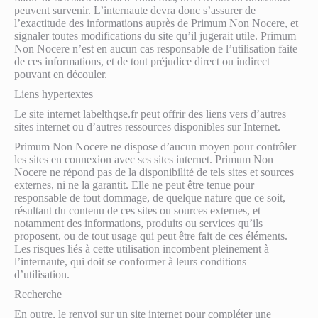
peuvent survenir. L’internaute devra donc s’assurer de
l’exactitude des informations auprès de Primum Non Nocere, et
signaler toutes modifications du site qu’il jugerait utile. Primum
Non Nocere n’est en aucun cas responsable de l’utilisation faite
de ces informations, et de tout préjudice direct ou indirect
pouvant en découler.
Liens hypertextes
Le site internet labelthqse.fr peut offrir des liens vers d’autres
sites internet ou d’autres ressources disponibles sur Internet.
Primum Non Nocere ne dispose d’aucun moyen pour contrôler
les sites en connexion avec ses sites internet. Primum Non
Nocere ne répond pas de la disponibilité de tels sites et sources
externes, ni ne la garantit. Elle ne peut être tenue pour
responsable de tout dommage, de quelque nature que ce soit,
résultant du contenu de ces sites ou sources externes, et
notamment des informations, produits ou services qu’ils
proposent, ou de tout usage qui peut être fait de ces éléments.
Les risques liés à cette utilisation incombent pleinement à
l’internaute, qui doit se conformer à leurs conditions
d’utilisation.
Recherche
En outre, le renvoi sur un site internet pour compléter une