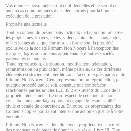
Vos données personnelles sont confidentielles et ne seront en
aucun cas communiquées à des tiers hormis pour la bonne
exécution de la prestation.
Propriété intellectuelle
Tout le contenu du présent site, incluant, de façon non limitative,
les graphismes, images, textes, vidéos, animations, sons, logos,
gifs et icônes ainsi que leur mise en forme sont la propriété
exclusive de la société Primum Non Nocere à l’exception des
marques, logos ou contenus appartenant à d’autres sociétés
partenaires ou auteurs.
Toute reproduction, distribution, modification, adaptation,
retransmission ou publication, même partielle, de ces différents
éléments est strictement interdite sans l’accord exprès par écrit de
Primum Non Nocere. Cette représentation ou reproduction, par
quelque procédé que ce soit, constitue une contrefaçon
sanctionnée par les articles L.3335-2 et suivants du Code de la
propriété intellectuelle. Le non-respect de cette interdiction
constitue une contrefaçon pouvant engager la responsabilité
civile et pénale du contrefacteur. En outre, les propriétaires des
Contenus copiés pourraient intenter une action en justice à votre
encontre.
Primum Non Nocere est identiquement propriétaire des « droits
des producteurs de bases de données » visés au Livre III, Titre