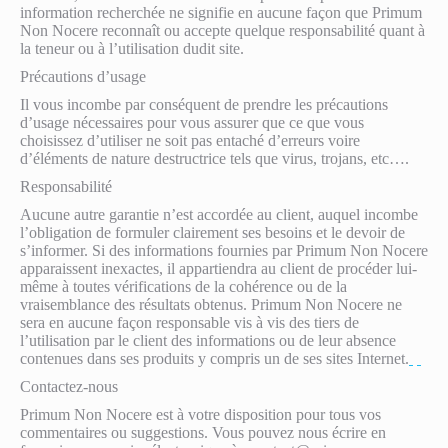
information recherchée ne signifie en aucune façon que Primum
Non Nocere reconnaît ou accepte quelque responsabilité quant à
la teneur ou à l’utilisation dudit site.
Précautions d’usage
Il vous incombe par conséquent de prendre les précautions
d’usage nécessaires pour vous assurer que ce que vous
choisissez d’utiliser ne soit pas entaché d’erreurs voire
d’éléments de nature destructrice tels que virus, trojans, etc….
Responsabilité
Aucune autre garantie n’est accordée au client, auquel incombe
l’obligation de formuler clairement ses besoins et le devoir de
s’informer. Si des informations fournies par Primum Non Nocere
apparaissent inexactes, il appartiendra au client de procéder lui-
même à toutes vérifications de la cohérence ou de la
vraisemblance des résultats obtenus. Primum Non Nocere ne
sera en aucune façon responsable vis à vis des tiers de
l’utilisation par le client des informations ou de leur absence
contenues dans ses produits y compris un de ses sites Internet.
Contactez-nous
Primum Non Nocere est à votre disposition pour tous vos
commentaires ou suggestions. Vous pouvez nous écrire en