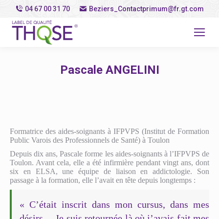
04 67 00 31 70
Beziers_Contactprimum@fr.gt.com
Pascale ANGELINI
Vous êtes ici :
Formatrice des aides-soignants à IFPVPS (Institut de Formation
Public Varois des Professionnels de Santé) à Toulon
Depuis dix ans, Pascale forme les aides-soignants à l’IFPVPS de
Toulon. Avant cela, elle a été infirmière pendant vingt ans, dont
six en ELSA, une équipe de liaison en addictologie. Son
passage à la formation, elle l’avait en tête depuis longtemps :
« C’était inscrit dans mon cursus, dans mes
désirs… Je suis retournée là où j’avais fait mes