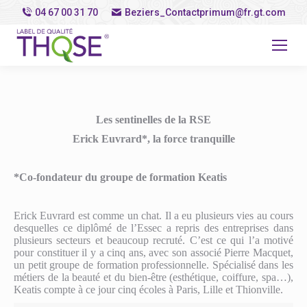
04 67 00 31 70
Beziers_Contactprimum@fr.gt.com
Les sentinelles de la RSE
Erick Euvrard*, la force tranquille
*Co-fondateur du groupe de formation Keatis
Erick Euvrard est comme un chat. Il a eu plusieurs vies au cours
desquelles ce diplômé de l’Essec a repris des entreprises dans
plusieurs secteurs et beaucoup recruté. C’est ce qui l’a motivé
pour constituer il y a cinq ans, avec son associé Pierre Macquet,
un petit groupe de formation professionnelle. Spécialisé dans les
métiers de la beauté et du bien-être (esthétique, coiffure, spa…),
Keatis compte à ce jour cinq écoles à Paris, Lille et Thionville.