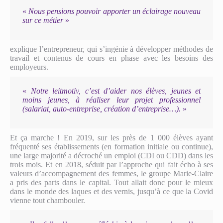
«
Nous pensions pouvoir apporter un éclairage nouveau
sur ce métier
»
explique l’entrepreneur, qui s’ingénie à développer méthodes de
travail et contenus de cours en phase avec les besoins des
employeurs.
«
Notre leitmotiv, c’est d’aider nos élèves, jeunes et
moins jeunes, à réaliser leur projet professionnel
(salariat, auto-entreprise, création d’entreprise…).
»
Et ça marche ! En 2019, sur les près de 1 000 élèves ayant
fréquenté ses établissements (en formation initiale ou continue),
une large majorité a décroché un emploi (CDI ou CDD) dans les
trois mois. Et en 2018, séduit par l’approche qui fait écho à ses
valeurs d’accompagnement des femmes, le groupe Marie-Claire
a pris des parts dans le capital. Tout allait donc pour le mieux
dans le monde des laques et des vernis, jusqu’à ce que la Covid
vienne tout chambouler.