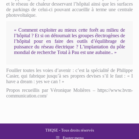
et le réseau de chaleur desservant l’hôpital ainsi que les surfaces
de parkings de celui-ci pouvant accueillir à terme une centrale
photovoltaïque.
« Comment exploiter au mieux cette forêt au milieu de
l’hôpital ? Et si on détournait les groupes électrogènes de
l’hôpital pour en faire des outils d’équilibrage de
puissance du réseau électrique ? L’implantation du pôle
mondial de recherche Total à Pau est une aubaine.. »
Fouiller toutes les voies d’avenir : c’est la spécialité de Philippe
Casier, qui fabrique jusqu’à ses propres devises s’il le faut : « I
have a dream : yes we can ! »
Propos recueillis par Véronique Molières – https://www.bvm-
communication.com/
THQSE - Tous droits réservés
Footer menu