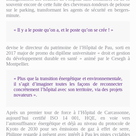
souvenir encore de cette fuite des chevreaux-tondeurs de pelouse
sur le parking, transformant les agents de sécurité en bergers-
minute.
« Il y a le poste qu’on a, et le poste qu’on se crée ! »
devise le directeur du patrimoine de l’Hôpital de Pau, sorti en
2017 major de promo du diplôme universitaire « droit et gestion
du développement durable en santé » animé par le Cesegh à
Montpellier.
« Plus que la transition énergétique et environnementale,
il s’agit d’imaginer toutes les façons de reconnecter
concrètement l’hôpital avec son territoire, via des projets
novateurs ».
Après un premier tour de force à l’Hôpital de Carcassonne,
aujourd’hui certifié ISO 14 001, HQE, en voie vers
l’autosuffisance énergétique et déjà au niveau du protocole de
Kyoto de 2030 pour ses émissions de gaz à effet de serre,
Philippe regarde à présent avec intérêt à Pau les pistes cyclables