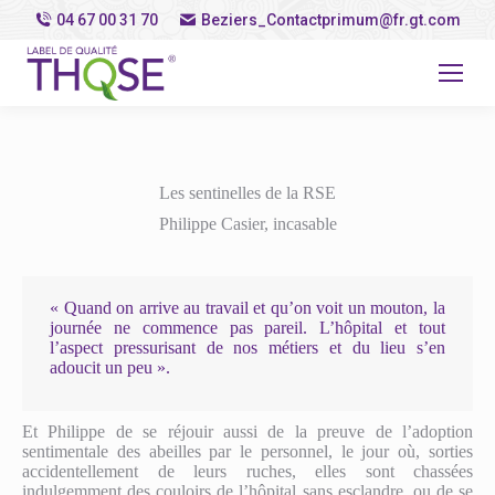
04 67 00 31 70
Beziers_Contactprimum@fr.gt.com
Les sentinelles de la RSE
Philippe Casier, incasable
« Quand on arrive au travail et qu’on voit un mouton, la
journée ne commence pas pareil. L’hôpital et tout
l’aspect pressurisant de nos métiers et du lieu s’en
adoucit un peu ».
Et Philippe de se réjouir aussi de la preuve de l’adoption
sentimentale des abeilles par le personnel, le jour où, sorties
accidentellement de leurs ruches, elles sont chassées
indulgemment des couloirs de l’hôpital sans esclandre, ou de se