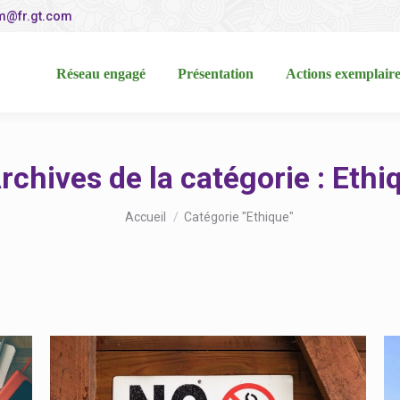
m@fr.gt.com
éseau engagé
Présentation
Actions exemplaires
Réseau engagé
Présentation
Actions exemplaire
rchives de la catégorie :
Ethi
Vous êtes ici :
Accueil
Catégorie "Ethique"