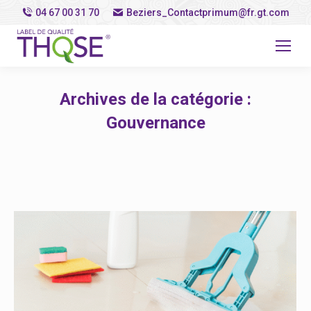
04 67 00 31 70
Beziers_Contactprimum@fr.gt.com
Archives de la catégorie :
Gouvernance
Vous êtes ici :