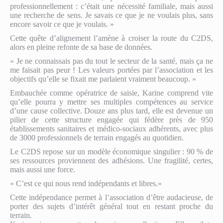
professionnellement : c’était une nécessité familiale, mais aussi
une recherche de sens. Je savais ce que je ne voulais plus, sans
encore savoir ce que je voulais. »
Cette quête d’alignement l’amène à croiser la route du C2DS,
alors en pleine refonte de sa base de données.
« Je ne connaissais pas du tout le secteur de la santé, mais ça ne
me faisait pas peur ! Les valeurs portées par l’association et les
objectifs qu’elle se fixait me parlaient vraiment beaucoup. »
Embauchée comme opératrice de saisie, Karine comprend vite
qu’elle pourra y mettre ses multiples compétences au service
d’une cause collective. Douze ans plus tard, elle est devenue un
pilier de cette structure engagée qui fédère près de 950
établissements sanitaires et médico-sociaux adhérents, avec plus
de 3000 professionnels de terrain engagés au quotidien.
Le C2DS repose sur un modèle économique singulier : 90 % de
ses ressources proviennent des adhésions. Une fragilité, certes,
mais aussi une force.
« C’est ce qui nous rend indépendants et libres.»
Cette indépendance permet à l’association d’être audacieuse, de
porter des sujets d’intérêt général tout en restant proche du
terrain.