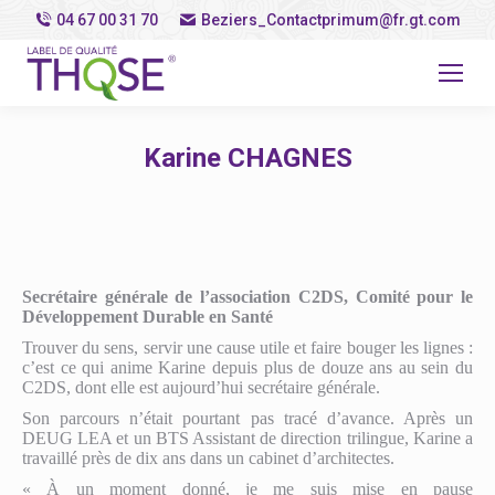
04 67 00 31 70
Beziers_Contactprimum@fr.gt.com
Karine CHAGNES
Vous êtes ici :
Secrétaire générale de l’association C2DS, Comité pour le
Développement Durable en Santé
Trouver du sens, servir une cause utile et faire bouger les lignes :
c’est ce qui anime Karine depuis plus de douze ans au sein du
C2DS, dont elle est aujourd’hui secrétaire générale.
Son parcours n’était pourtant pas tracé d’avance. Après un
DEUG LEA et un BTS Assistant de direction trilingue, Karine a
travaillé près de dix ans dans un cabinet d’architectes.
« À un moment donné, je me suis mise en pause