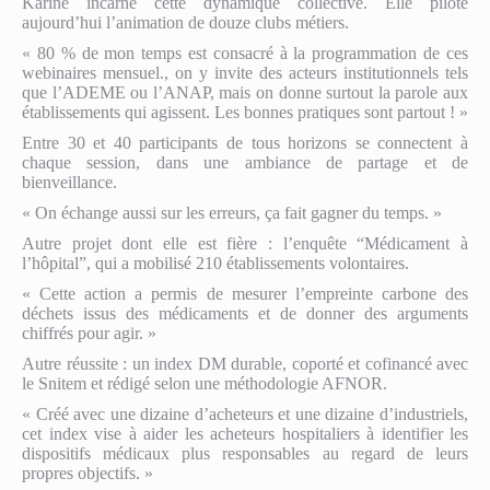
Karine incarne cette dynamique collective. Elle pilote
aujourd’hui l’animation de douze clubs métiers.
« 80 % de mon temps est consacré à la programmation de ces
webinaires mensuel., on y invite des acteurs institutionnels tels
que l’ADEME ou l’ANAP, mais on donne surtout la parole aux
établissements qui agissent. Les bonnes pratiques sont partout ! »
Entre 30 et 40 participants de tous horizons se connectent à
chaque session, dans une ambiance de partage et de
bienveillance.
« On échange aussi sur les erreurs, ça fait gagner du temps. »
Autre projet dont elle est fière : l’enquête “Médicament à
l’hôpital”, qui a mobilisé 210 établissements volontaires.
« Cette action a permis de mesurer l’empreinte carbone des
déchets issus des médicaments et de donner des arguments
chiffrés pour agir. »
Autre réussite : un index DM durable, coporté et cofinancé avec
le Snitem et rédigé selon une méthodologie AFNOR.
« Créé avec une dizaine d’acheteurs et une dizaine d’industriels,
cet index vise à aider les acheteurs hospitaliers à identifier les
dispositifs médicaux plus responsables au regard de leurs
propres objectifs. »