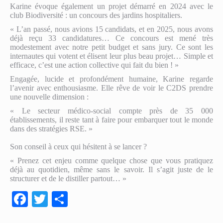
Karine évoque également un projet démarré en 2024 avec le
club Biodiversité : un concours des jardins hospitaliers.
« L’an passé, nous avions 15 candidats, et en 2025, nous avons
déjà reçu 33 candidatures… Ce concours est mené très
modestement avec notre petit budget et sans jury. Ce sont les
internautes qui votent et élisent leur plus beau projet… Simple et
efficace, c’est une action collective qui fait du bien ! »
Engagée, lucide et profondément humaine, Karine regarde
l’avenir avec enthousiasme. Elle rêve de voir le C2DS prendre
une nouvelle dimension :
« Le secteur médico-social compte près de 35 000
établissements, il reste tant à faire pour embarquer tout le monde
dans des stratégies RSE. »
Son conseil à ceux qui hésitent à se lancer ?
« Prenez cet enjeu comme quelque chose que vous pratiquez
déjà au quotidien, même sans le savoir. Il s’agit juste de le
structurer et de le distiller partout… »
Facebook
Twitter
Partager