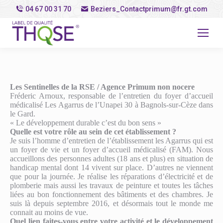
04 67 00 31 70
Beziers_Contactprimum@fr.gt.com
Les Sentinelles de la RSE / Agence Primum non nocere
Fréderic Arnoux, responsable de l’entretien du foyer d’accueil
médicalisé Les Agarrus de l’Unapei 30 à Bagnols-sur-Cèze dans
le Gard.
« Le développement durable c’est du bon sens »
Quelle est votre rôle au sein de cet établissement ?
Je suis l’homme d’entretien de l’établissement les Agarrus qui est
un foyer de vie et un foyer d’accueil médicalisé (FAM). Nous
accueillons des personnes adultes (18 ans et plus) en situation de
handicap mental dont 14 vivent sur place. D’autres ne viennent
que pour la journée. Je réalise les réparations d’électricité et de
plomberie mais aussi les travaux de peinture et toutes les tâches
liées au bon fonctionnement des bâtiments et des chambres. Je
suis là depuis septembre 2016, et désormais tout le monde me
connait au moins de vue.
Quel lien faites-vous entre votre activité et le développement