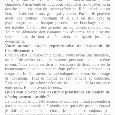
chimique. J’ai inventé un outil pour déboucher les toilettes ou la
douche de la chambre de certains résidents. Il faut s’adapter au
lieu, au bâtiment et aux gens qui y vivent. Parfois ils peuvent
avoir des troubles importants et je suis en lien avec la
psychologue comme lorsque je constate un bouchage répétitif
des toilettes. Ce sont des périodes où les patients sont inquiets.
Toute ma démarche doit s’adapter aux résidents. Mais je ne me
substitue pas du tout à l’éducateur. Je signale juste les
évènements.
Votre attitude est-elle représentative de l’ensemble de
l’établissement ?
C’est en effet la philosophie du lieu. Nous avons une directrice,
un chef de service et toutes les autres personnes sont au même
niveau. Nous avons assisté à un séminaire de deux jours sur la
bientraitance et tout le monde était présent : la direction, les
soignants, les éducateurs, la psychologue, la femme de ménage
et moi-même. Tout le monde se sent engagé et concerné.
Réparer plutôt qu’acheter nécessite du temps et de la confiance
entre nous. Et nous avons les deux.
Quels sont à votre avis les enjeux prioritaires en matière de
développement durable ?
Le plus important, c’est l’économie circulaire. Il faut apprendre à
jeter le moins possible et à réutiliser ce qui a été produit. Quand
je dois réparer quelque chose, je commence toujours par