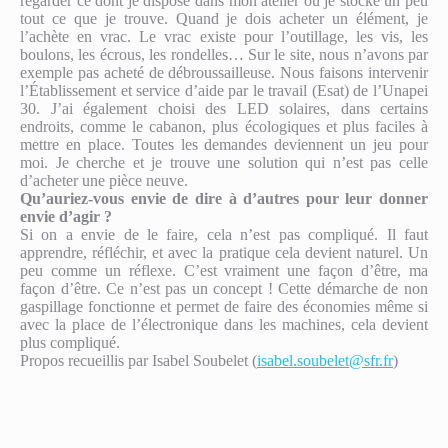
regarder ce dont je dispose dans mon atelier où je stocke un peu
tout ce que je trouve. Quand je dois acheter un élément, je
l’achète en vrac. Le vrac existe pour l’outillage, les vis, les
boulons, les écrous, les rondelles… Sur le site, nous n’avons par
exemple pas acheté de débroussailleuse. Nous faisons intervenir
l’Établissement et service d’aide par le travail (Esat) de l’Unapei
30. J’ai également choisi des LED solaires, dans certains
endroits, comme le cabanon, plus écologiques et plus faciles à
mettre en place. Toutes les demandes deviennent un jeu pour
moi. Je cherche et je trouve une solution qui n’est pas celle
d’acheter une pièce neuve.
Qu’auriez-vous envie de dire à d’autres pour leur donner
envie d’agir ?
Si on a envie de le faire, cela n’est pas compliqué. Il faut
apprendre, réfléchir, et avec la pratique cela devient naturel. Un
peu comme un réflexe. C’est vraiment une façon d’être, ma
façon d’être. Ce n’est pas un concept ! Cette démarche de non
gaspillage fonctionne et permet de faire des économies même si
avec la place de l’électronique dans les machines, cela devient
plus compliqué.
Propos recueillis par Isabel Soubelet (
isabel.soubelet@sfr.fr
)