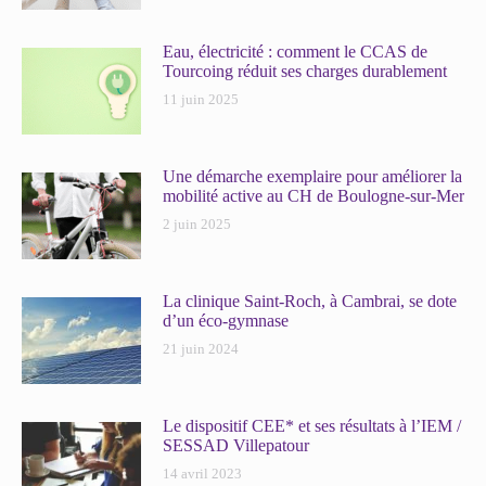
Eau, électricité : comment le CCAS de
Tourcoing réduit ses charges durablement
11 juin 2025
Une démarche exemplaire pour améliorer la
mobilité active au CH de Boulogne-sur-Mer
2 juin 2025
La clinique Saint-Roch, à Cambrai, se dote
d’un éco-gymnase
21 juin 2024
Le dispositif CEE* et ses résultats à l’IEM /
SESSAD Villepatour
14 avril 2023