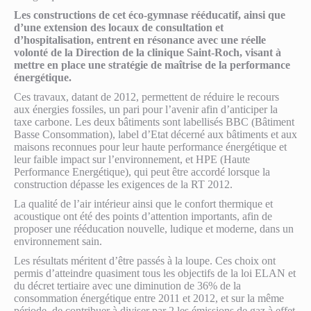
Les constructions de cet éco-gymnase rééducatif, ainsi que
d’une extension des locaux de consultation et
d’hospitalisation, entrent en résonance avec une réelle
volonté de la Direction de la clinique Saint-Roch, visant à
mettre en place une stratégie de maîtrise de la performance
énergétique.
Ces travaux, datant de 2012, permettent de réduire le recours
aux énergies fossiles, un pari pour l’avenir afin d’anticiper la
taxe carbone. Les deux bâtiments sont labellisés BBC (Bâtiment
Basse Consommation), label d’Etat décerné aux bâtiments et aux
maisons reconnues pour leur haute performance énergétique et
leur faible impact sur l’environnement, et HPE (Haute
Performance Energétique), qui peut être accordé lorsque la
construction dépasse les exigences de la RT 2012.
La qualité de l’air intérieur ainsi que le confort thermique et
acoustique ont été des points d’attention importants, afin de
proposer une rééducation nouvelle, ludique et moderne, dans un
environnement sain.
Les résultats méritent d’être passés à la loupe. Ces choix ont
permis d’atteindre quasiment tous les objectifs de la loi ELAN et
du décret tertiaire avec une diminution de 36% de la
consommation énergétique entre 2011 et 2012, et sur la même
période, de contribuer à diviser par 2 les émissions de gaz à effet