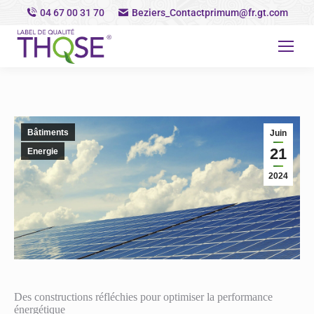
04 67 00 31 70
Beziers_Contactprimum@fr.gt.com
Bâtiments
Juin
21
Energie
2024
Des constructions réfléchies pour optimiser la performance
énergétique