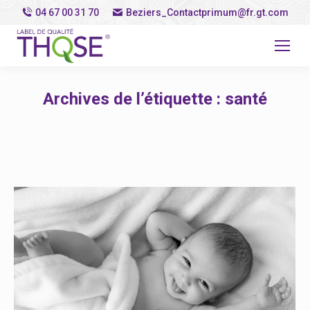
04 67 00 31 70
Beziers_Contactprimum@fr.gt.com
Archives de l’étiquette :
santé
Vous êtes ici :