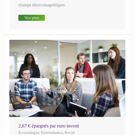
champs électromagnétiques.
Voir plus
2,67 € épargnés par euro investi
Economique
,
Gouvernance
,
Social