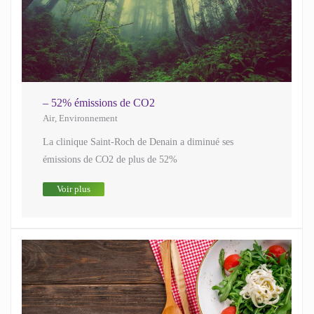
– 52% émissions de CO2
Air
,
Environnement
La clinique Saint-Roch de Denain a diminué ses
émissions de CO2 de plus de 52%
Voir plus