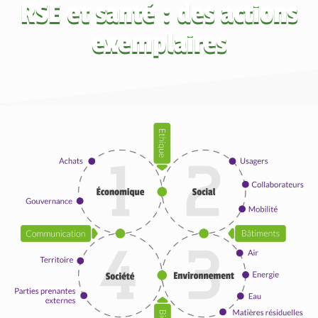
RSE et santé : des actions
exemplaires