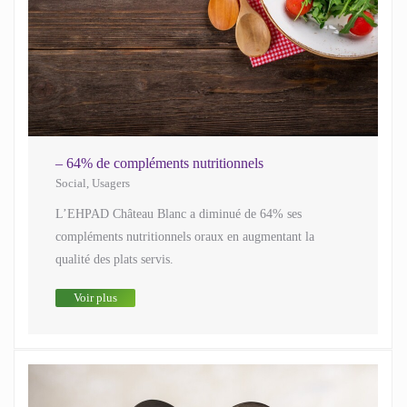
– 64% de compléments nutritionnels
Social
,
Usagers
L’EHPAD Château Blanc a diminué de 64% ses
compléments nutritionnels oraux en augmentant la
qualité des plats servis.
Voir plus