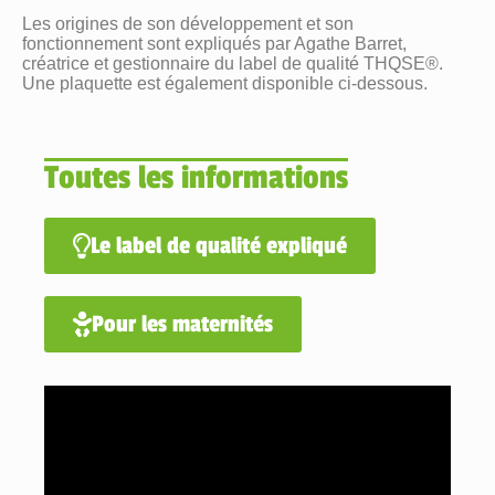
Les origines de son développement et son
fonctionnement sont expliqués par Agathe Barret,
créatrice et gestionnaire du label de qualité THQSE®.
Une plaquette est également disponible ci-dessous.
Toutes les informations
Le label de qualité expliqué
Pour les maternités