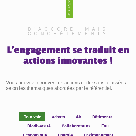
D’ACCORD, MAIS
CONCRÈTEMENT?
L'engagement se traduit en
actions innovantes !
Vous pouvez retrouver ces actions ci-dessous, classées
selon les thématiques abordées par le référentiel.
Tout voir
Achats
Air
Bâtiments
Biodiversité
Collaborateurs
Eau
Economique
Energie
Environnement