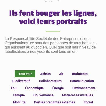
ÇA ?
Ils font bouger les lignes,
voici leurs portraits
La Responsabilité Sociétale des Entreprises et des
Organisations, ce sont des personnes de tous horizons
qui agissent au quotidien. Quel que soit leur niveau de
labellisation, à nos yeux ils sont tous en or !
Tout voir
Achats
Air
Bâtiments
Biodiversité
Collaborateurs
Communication
Eau
Économique
Énergie
Environnement
Ethique
Gouvernance
Matières résiduelles
Mobilité
Parties prenantes externes
Social