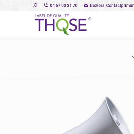
04 67 00 31 70
Beziers_Contactprimu