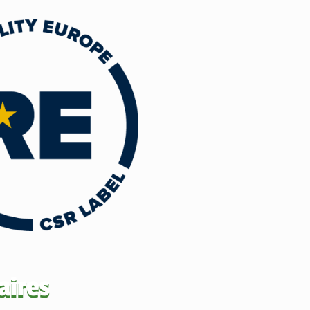
aires