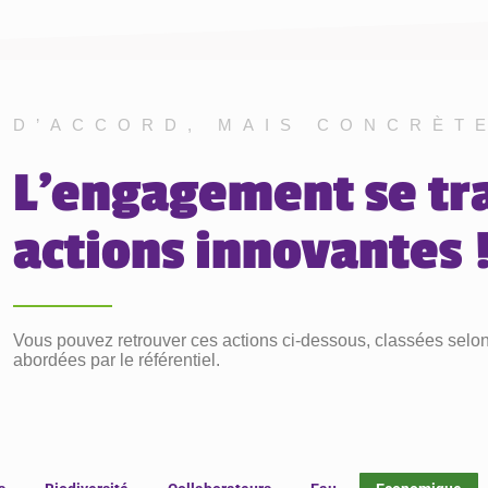
D’ACCORD, MAIS CONCRÈT
L'engagement se tr
actions innovantes 
Vous pouvez retrouver ces actions ci-dessous, classées selo
abordées par le référentiel.