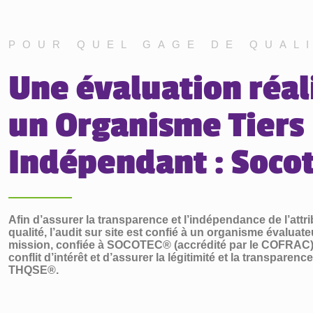
POUR QUEL GAGE DE QUALI
Une évaluation réal
un Organisme Tiers
Indépendant : Soco
Afin d’assurer la transparence et l’indépendance de l’attri
qualité, l’audit sur site est confié à un organisme évaluate
mission, confiée à SOCOTEC® (accrédité par le COFRAC), 
conflit d’intérêt et d’assurer la légitimité et la transparenc
THQSE®.