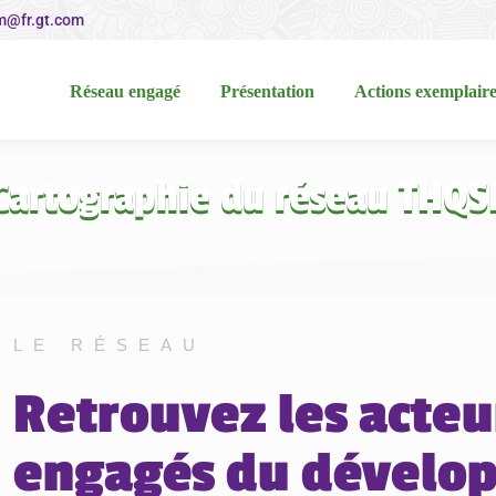
m@fr.gt.com
Réseau engagé
Présentation
Actions exemplaires
Réseau engagé
Présentation
Actions exemplaire
Cartographie du réseau THQS
LE RÉSEAU
Retrouvez les acteu
engagés du dévelo