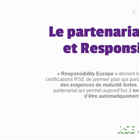
E
Le partenari
et Respons
« Responsibility Europe »
devient le
certifications RSE de premier plan qui p
des exigences de maturité fortes
partenariat qui permet aujourd’hui à
to
d’être automatiquement
RSE 