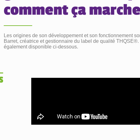
comment ça marche
Les origines de son développement et son fonctionnement so
Barret, créatrice et gestionnaire du label de qualité THQSE®.
également disponible ci-dessous.
s