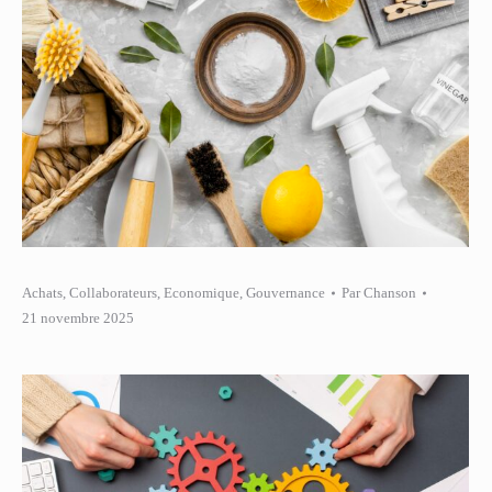
Achats
,
Collaborateurs
,
Economique
,
Gouvernance
Par
Chanson
21 novembre 2025