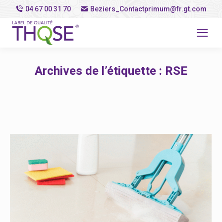
04 67 00 31 70
Beziers_Contactprimum@fr.gt.com
Archives de l’étiquette :
RSE
Vous êtes ici :