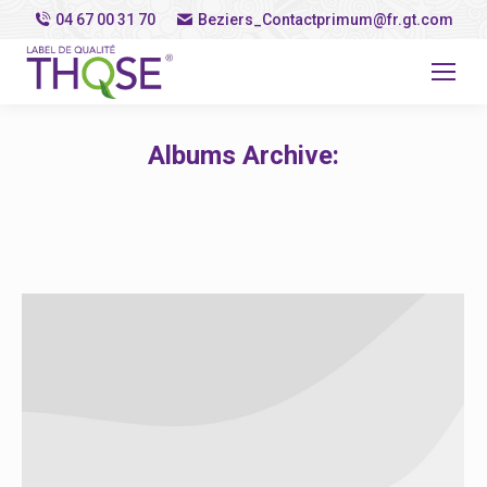
04 67 00 31 70
Beziers_Contactprimum@fr.gt.com
Albums Archive:
Vous êtes ici :