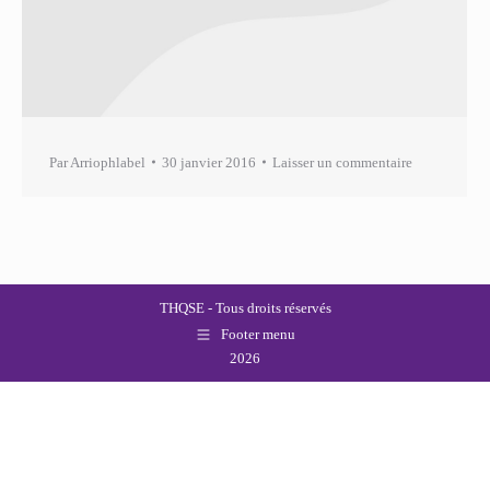
Par
Arriophlabel
30 janvier 2016
Laisser un commentaire
THQSE - Tous droits réservés
Footer menu
2026