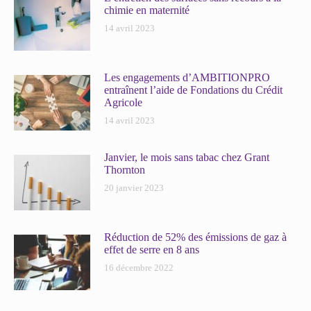
chimie en maternité
14 avril 2023
Les engagements d’AMBITIONPRO
entraînent l’aide de Fondations du Crédit
Agricole
14 avril 2023
Janvier, le mois sans tabac chez Grant
Thornton
20 janvier 2023
Réduction de 52% des émissions de gaz à
effet de serre en 8 ans
16 décembre 2022