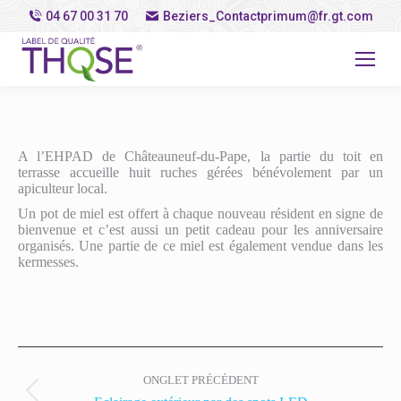
04 67 00 31 70
Beziers_Contactprimum@fr.gt.com
A l’EHPAD de Châteauneuf-du-Pape, la partie du toit en
terrasse accueille huit ruches gérées bénévolement par un
apiculteur local.
Un pot de miel est offert à chaque nouveau résident en signe de
bienvenue et c’est aussi un petit cadeau pour les anniversaire
organisés. Une partie de ce miel est également vendue dans les
kermesses.
Post
navigation
ONGLET PRÉCÉDENT
Previous