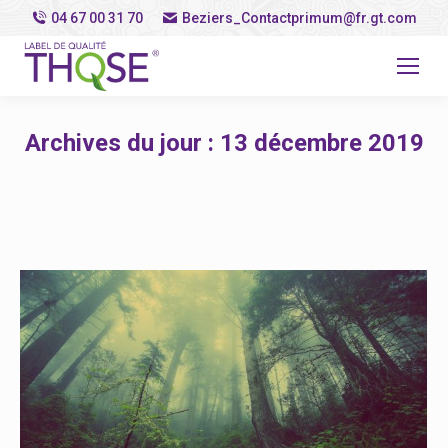
04 67 00 31 70
Beziers_Contactprimum@fr.gt.com
Archives du jour :
13 décembre 2019
Vous êtes ici :